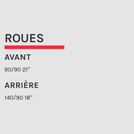
ROUES
AVANT
90/90 21"
ARRIÈRE
140/90 18"