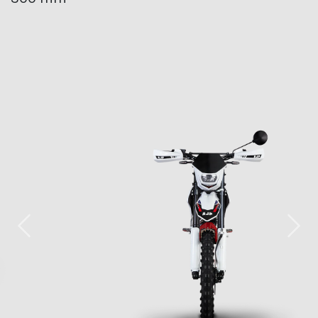
Previous
Nex