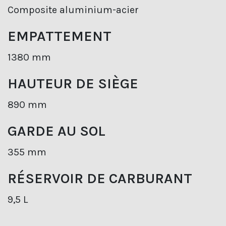
Composite aluminium-acier
EMPATTEMENT
1380 mm
HAUTEUR DE SIÈGE
890 mm
GARDE AU SOL
355 mm
RÉSERVOIR DE CARBURANT
9,5 L