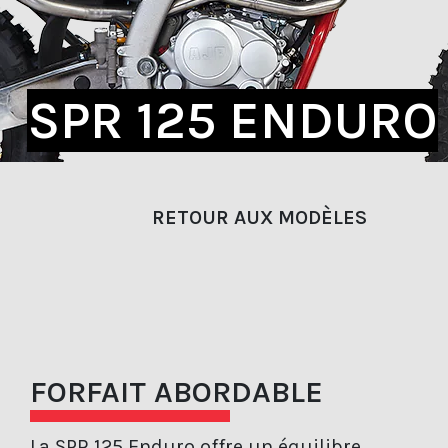
SPR 125 ENDURO
RETOUR AUX MODÈLES
FORFAIT ABORDABLE
La SPR 125 Enduro offre un équilibre