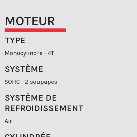
MOTEUR
TYPE
Monocylindre - 4T
SYSTÈME
SOHC - 2 soupapes
SYSTÈME DE
REFROIDISSEMENT
Air
CYLINDRÉE