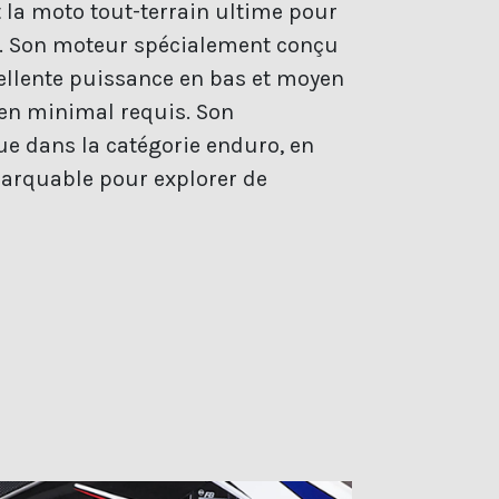
 la moto tout-terrain ultime pour
. Son moteur spécialement conçu
ellente puissance en bas et moyen
ien minimal requis. Son
gue dans la catégorie enduro, en
marquable pour explorer de