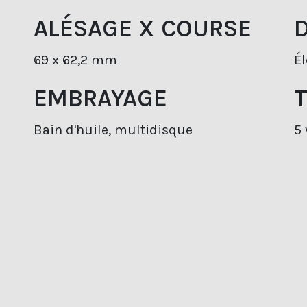
ALÉSAGE X COURSE
69 x 62,2 mm
Él
EMBRAYAGE
Bain d'huile, multidisque
5 