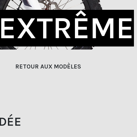
 EXTRÊME
RETOUR AUX MODÈLES
IDÉE