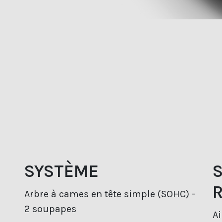
SYSTÈME
Arbre à cames en tête simple (SOHC) -
2 soupapes
Ai