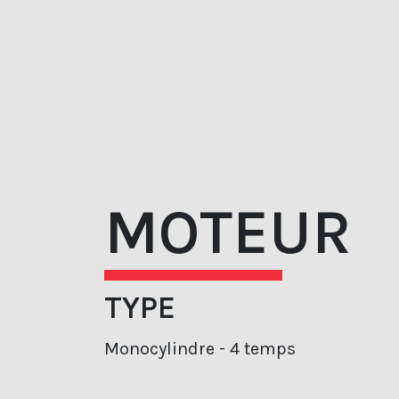
MOTEUR
TYPE
Monocylindre - 4 temps