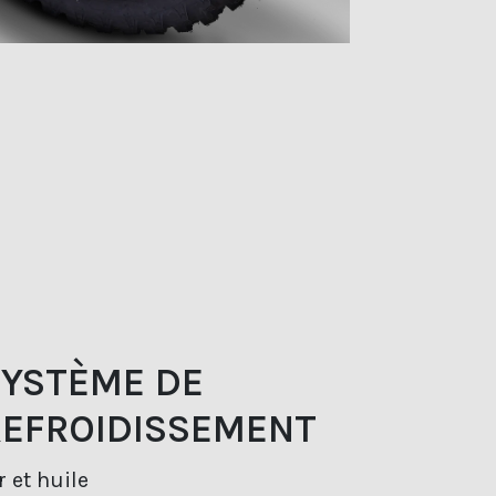
SYSTÈME DE
REFROIDISSEMENT
r et huile