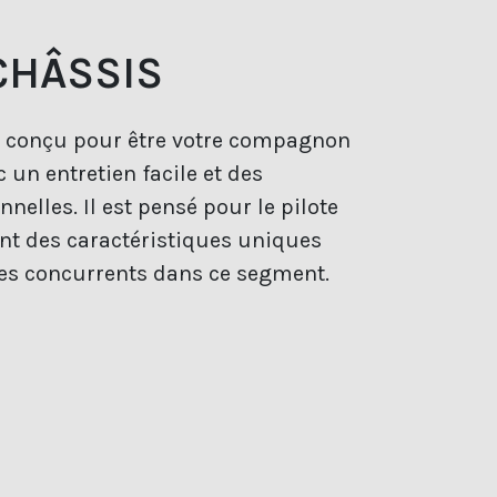
CHÂSSIS
t conçu pour être votre compagnon
c un entretien facile et des
elles. Il est pensé pour le pilote
ant des caractéristiques uniques
ses concurrents dans ce segment.