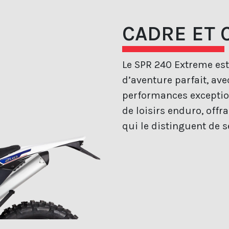
CADRE ET 
Le SPR 240 Extreme es
d’aventure parfait, ave
performances exceptionn
de loisirs enduro, offr
qui le distinguent de 