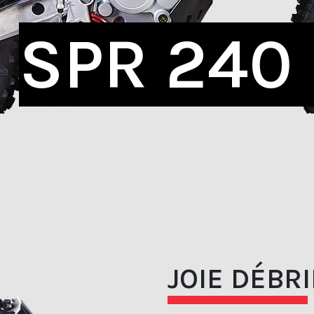
SPR 240
JOIE DÉBR