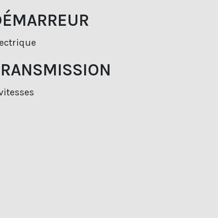
DÉMARREUR
ectrique
TRANSMISSION
vitesses