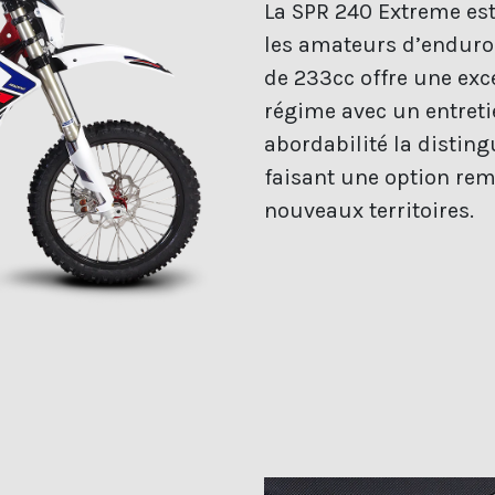
La SPR 240 Extreme est
les amateurs d’enduro
de 233cc offre une exc
régime avec un entret
abordabilité la distin
faisant une option re
nouveaux territoires.