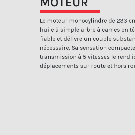
MOTEUR
Le moteur monocylindre de 233 cm³
huile à simple arbre à cames en tê
fiable et délivre un couple substan
nécessaire. Sa sensation compacte 
transmission à 5 vitesses le rend i
déplacements sur route et hors ro