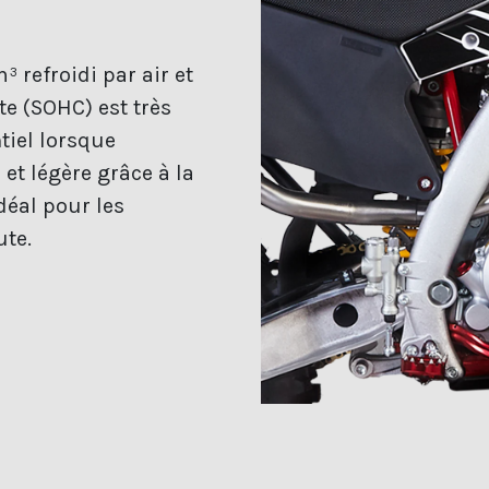
 refroidi par air et
te (SOHC) est très
tiel lorsque
et légère grâce à la
déal pour les
ute.