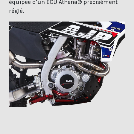
équipée d’un ECU Athena® précisément
réglé.