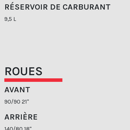
RÉSERVOIR DE CARBURANT
9,5 L
ROUES
AVANT
90/90 21"
ARRIÈRE
140/80 18"