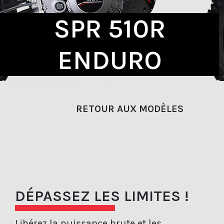
SPR 510R
ENDURO
RETOUR AUX MODÈLES
DÉPASSEZ LES LIMITES !
Libérez la puissance brute et les