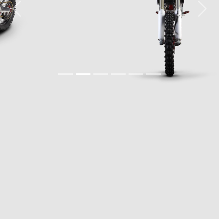
Previous
Nex